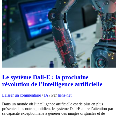
Le système Dall-E : la prochaine
révolution de l’intelligence artificielle
Laisser un commentaire
/
IA
/ Par
liens-net
Dans un monde où l’intelligence artificielle est de plus en plus
présente dans notre quotidien, le système Dall·E attire l’attention par
sa capacité exceptionnelle à générer des images originales et de