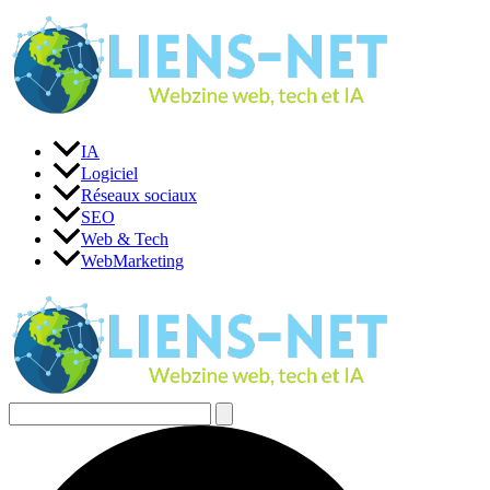
Aller
au
contenu
IA
Logiciel
Réseaux sociaux
SEO
Web & Tech
WebMarketing
Rechercher :
Rechercher