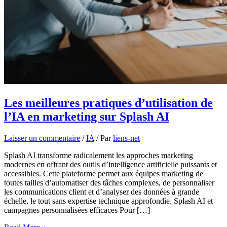
Les meilleures pratiques d’utilisation de
l’IA en marketing sur Splash AI
Laisser un commentaire
/
IA
/ Par
liens-net
Splash AI transforme radicalement les approches marketing
modernes en offrant des outils d’intelligence artificielle puissants et
accessibles. Cette plateforme permet aux équipes marketing de
toutes tailles d’automatiser des tâches complexes, de personnaliser
les communications client et d’analyser des données à grande
échelle, le tout sans expertise technique approfondie. Splash AI et
campagnes personnalisées efficaces Pour […]
Les