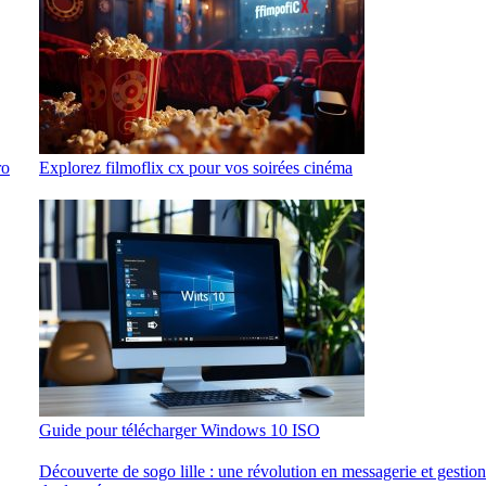
ro
Explorez filmoflix cx pour vos soirées cinéma
Guide pour télécharger Windows 10 ISO
Découverte de sogo lille : une révolution en messagerie et gestion