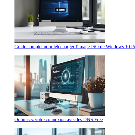
Guide complet pour télécharger l’image ISO de Windows 10 P
Optimisez votre connexion avec les DNS Free