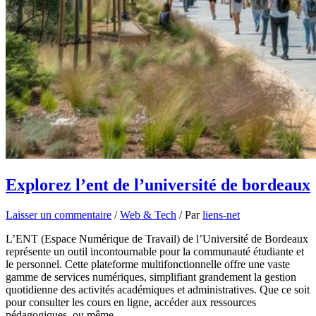
Explorez l’ent de l’université de bordeaux
Laisser un commentaire
/
Web & Tech
/ Par
liens-net
L’ENT (Espace Numérique de Travail) de l’Université de Bordeaux
représente un outil incontournable pour la communauté étudiante et
le personnel. Cette plateforme multifonctionnelle offre une vaste
gamme de services numériques, simplifiant grandement la gestion
quotidienne des activités académiques et administratives. Que ce soit
pour consulter les cours en ligne, accéder aux ressources
pédagogiques, ou même