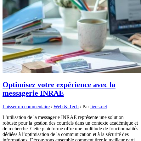
Optimisez votre expérience avec la
messagerie INRAE
Laisser un commentaire
/
Web & Tech
/ Par
liens-net
L’utilisation de la messagerie INRAE représente une solution
robuste pour la gestion des courriels dans un contexte académique et
de recherche. Cette plateforme offre une multitude de fonctionnalités
dédiées à l’optimisation de la communication et à la sécurité des
informations. Découvrons ensemble comment tirer le meilleur parti