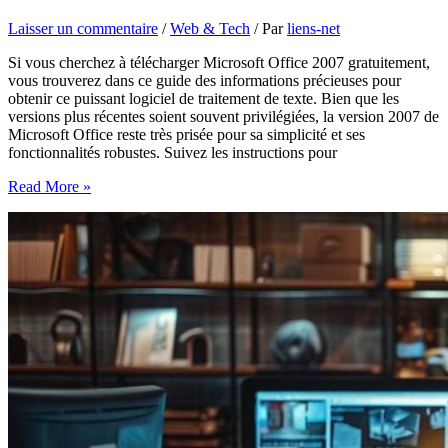
Laisser un commentaire
/
Web & Tech
/ Par
liens-net
Si vous cherchez à télécharger Microsoft Office 2007 gratuitement,
vous trouverez dans ce guide des informations précieuses pour
obtenir ce puissant logiciel de traitement de texte. Bien que les
versions plus récentes soient souvent privilégiées, la version 2007 de
Microsoft Office reste très prisée pour sa simplicité et ses
fonctionnalités robustes. Suivez les instructions pour
Téléchargez
Read More »
Microsoft
Office
2007
gratuitement