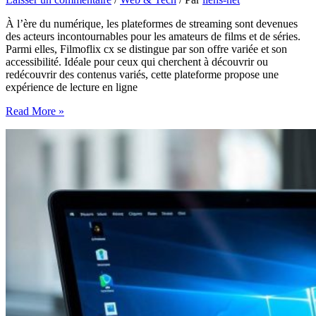
À l’ère du numérique, les plateformes de streaming sont devenues
des acteurs incontournables pour les amateurs de films et de séries.
Parmi elles, Filmoflix cx se distingue par son offre variée et son
accessibilité. Idéale pour ceux qui cherchent à découvrir ou
redécouvrir des contenus variés, cette plateforme propose une
expérience de lecture en ligne
Explorez
Read More »
filmoflix
cx
pour
vos
soirées
cinéma