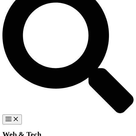
Web & Tech