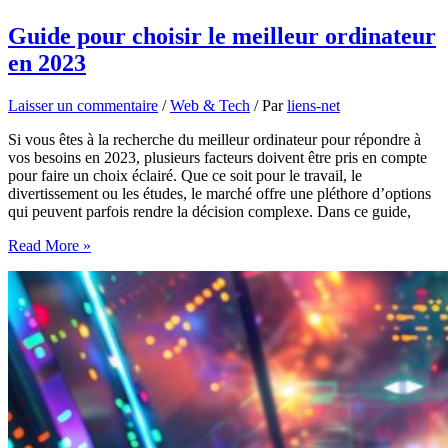
Guide pour choisir le meilleur ordinateur
en 2023
Laisser un commentaire
/
Web & Tech
/ Par
liens-net
Si vous êtes à la recherche du meilleur ordinateur pour répondre à
vos besoins en 2023, plusieurs facteurs doivent être pris en compte
pour faire un choix éclairé. Que ce soit pour le travail, le
divertissement ou les études, le marché offre une pléthore d’options
qui peuvent parfois rendre la décision complexe. Dans ce guide,
Guide
Read More »
pour
choisir
le
meilleur
ordinateur
en
2023