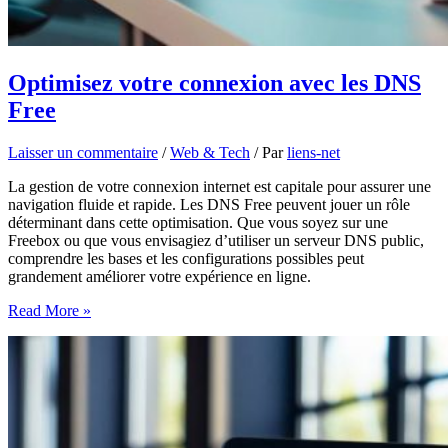
Optimisez votre connexion avec les DNS
Free
Laisser un commentaire
/
Web & Tech
/ Par
liens-net
La gestion de votre connexion internet est capitale pour assurer une
navigation fluide et rapide. Les DNS Free peuvent jouer un rôle
déterminant dans cette optimisation. Que vous soyez sur une
Freebox ou que vous envisagiez d’utiliser un serveur DNS public,
comprendre les bases et les configurations possibles peut
grandement améliorer votre expérience en ligne.
Optimisez
Read More »
votre
connexion
avec
les
DNS
Free