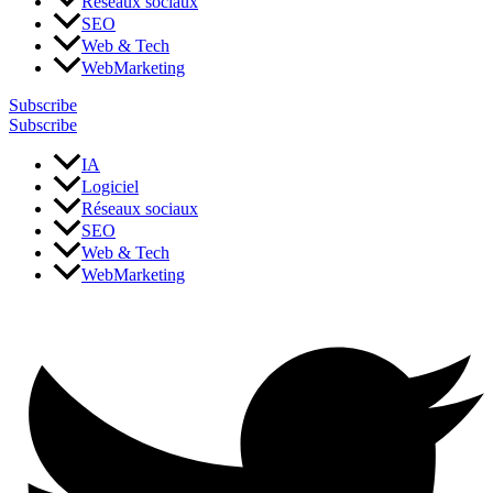
Réseaux sociaux
SEO
Web & Tech
WebMarketing
Subscribe
Subscribe
IA
Logiciel
Réseaux sociaux
SEO
Web & Tech
WebMarketing