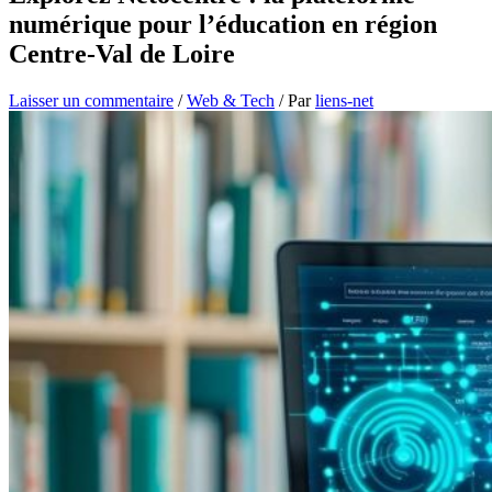
numérique pour l’éducation en région
Centre-Val de Loire
Laisser un commentaire
/
Web & Tech
/ Par
liens-net