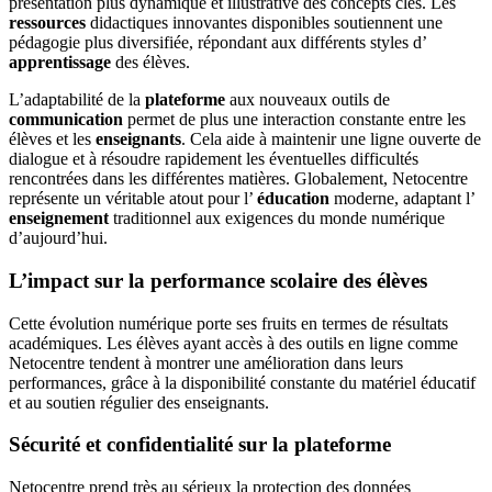
présentation plus dynamique et illustrative des concepts clés. Les
ressources
didactiques innovantes disponibles soutiennent une
pédagogie plus diversifiée, répondant aux différents styles d’
apprentissage
des élèves.
L’adaptabilité de la
plateforme
aux nouveaux outils de
communication
permet de plus une interaction constante entre les
élèves et les
enseignants
. Cela aide à maintenir une ligne ouverte de
dialogue et à résoudre rapidement les éventuelles difficultés
rencontrées dans les différentes matières. Globalement, Netocentre
représente un véritable atout pour l’
éducation
moderne, adaptant l’
enseignement
traditionnel aux exigences du monde numérique
d’aujourd’hui.
L’impact sur la performance scolaire des élèves
Cette évolution numérique porte ses fruits en termes de résultats
académiques. Les élèves ayant accès à des outils en ligne comme
Netocentre tendent à montrer une amélioration dans leurs
performances, grâce à la disponibilité constante du matériel éducatif
et au soutien régulier des enseignants.
Sécurité et confidentialité sur la plateforme
Netocentre prend très au sérieux la protection des données