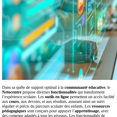
Dans sa quête de support optimal à la
communauté éducative
, le
Netocentre
propose diverses
fonctionnalités
qui transforment
l’expérience scolaire. Les
outils en ligne
permettent un accès facilité
aux
cours
, aux devoirs, et aux résultats, assurant ainsi un suivi
régulier et précis du parcours scolaire des enfants. Les
ressources
pédagogiques
sont conçues pour appuyer l’
apprentissage
, avec
des contenus adaptés à tous les niveaux. Les fonctionnalités de