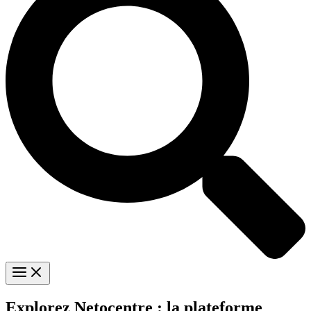
Explorez Netocentre : la plateforme