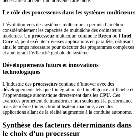
nécessaire d’acheter une nouvelle carte mère.
Le rôle des processeurs dans les systèmes multicœurs
L’évolution vers des systèmes multicœurs a permis d’améliorer
considérablement les capacités de multitâche des ordinateurs
modernes. Un
processeur
multicœur, comme le
Ryzen
ou l’
Intel
Core i7
, peut exécuter diverses applications en parallèle, réduisant
ainsi le temps nécessaire pour exécuter des programmes complexes
et améliorant l’efficacité globale du système.
Développements futurs et innovations
technologiques
L’industrie des
processeurs
continue d’innover avec des
développements tels que l’intégration de l’intelligence artificielle et
l’apprentissage automatique directement dans les
CPU
. Ces
avancées promettent de transformer non seulement la performance
mais de même l’interaction utilisateur-machine, avec des
applications allant de la réalité augmentée à la conduite autonome.
Synthèse des facteurs déterminants dans
le choix d’un processeur