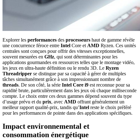
Explorer les
performances
des
processeurs
haut de gamme révèle
une concurrence féroce entre
Intel
Core et
AMD
Ryzen. Ces unités
centrales sont conçues pour offrir des vitesses exceptionnelles,
souvent mesurées en
GHz
, qui sont déterminantes pour les
applications gourmandes en ressources telles que le montage vidéo,
les jeux en ultra-haute définition ou le rendu 3D. Le
Ryzen
Threadripper
se distingue par sa capacité à gérer de multiples
tâches simultanément grâce à son impressionnant nombre de
threads
. De son côté, la série
Intel Core i9
est reconnue pour sa
rapidité brute, particulièrement dans les jeux où chaque milliseconde
compte. Le choix entre ces deux gammes dépend souvent du type
d’usage prévu et du
prix
, avec
AMD
offrant généralement un
meilleur rapport qualité-prix, tandis qu’
Intel
reste le choix préféré
pour les performances de pointe dans des applications spécifiques.
Impact environnemental et
consommation énergétique