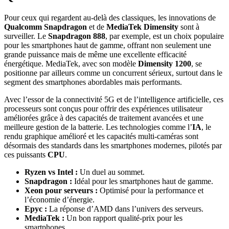
Pour ceux qui regardent au-delà des classiques, les innovations de
Qualcomm Snapdragon
et de
MediaTek Dimensity
sont à
surveiller. Le
Snapdragon 888
, par exemple, est un choix populaire
pour les smartphones haut de gamme, offrant non seulement une
grande puissance mais de même une excellente efficacité
énergétique. MediaTek, avec son modèle
Dimensity 1200
, se
positionne par ailleurs comme un concurrent sérieux, surtout dans le
segment des smartphones abordables mais performants.
Avec l’essor de la connectivité 5G et de l’intelligence artificielle, ces
processeurs sont conçus pour offrir des expériences utilisateur
améliorées grâce à des capacités de traitement avancées et une
meilleure gestion de la batterie. Les technologies comme l’
IA
, le
rendu graphique amélioré et les capacités multi-caméras sont
désormais des standards dans les smartphones modernes, pilotés par
ces puissants
CPU
.
Ryzen vs Intel :
Un duel au sommet.
Snapdragon :
Idéal pour les smartphones haut de gamme.
Xeon pour serveurs :
Optimisé pour la performance et
l’économie d’énergie.
Epyc :
La réponse d’AMD dans l’univers des serveurs.
MediaTek :
Un bon rapport qualité-prix pour les
smartphones.