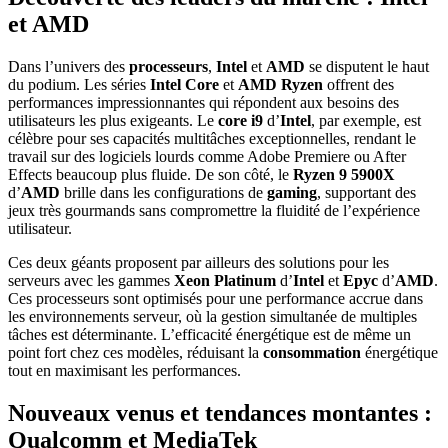
et AMD
Dans l’univers des
processeurs
,
Intel
et
AMD
se disputent le haut
du podium. Les séries
Intel Core
et
AMD Ryzen
offrent des
performances impressionnantes qui répondent aux besoins des
utilisateurs les plus exigeants. Le
core i9
d’
Intel
, par exemple, est
célèbre pour ses capacités multitâches exceptionnelles, rendant le
travail sur des logiciels lourds comme Adobe Premiere ou After
Effects beaucoup plus fluide. De son côté, le
Ryzen 9 5900X
d’
AMD
brille dans les configurations de
gaming
, supportant des
jeux très gourmands sans compromettre la fluidité de l’expérience
utilisateur.
Ces deux géants proposent par ailleurs des solutions pour les
serveurs avec les gammes
Xeon Platinum
d’
Intel
et
Epyc
d’
AMD
.
Ces processeurs sont optimisés pour une performance accrue dans
les environnements serveur, où la gestion simultanée de multiples
tâches est déterminante. L’efficacité énergétique est de même un
point fort chez ces modèles, réduisant la
consommation
énergétique
tout en maximisant les performances.
Nouveaux venus et tendances montantes :
Qualcomm et MediaTek