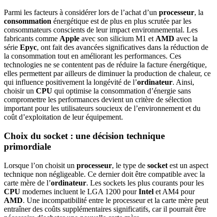
Parmi les facteurs à considérer lors de l’achat d’un
processeur
, la
consommation
énergétique est de plus en plus scrutée par les
consommateurs conscients de leur impact environnemental. Les
fabricants comme
Apple
avec son silicium M1 et
AMD
avec la
série
Epyc
, ont fait des avancées significatives dans la réduction de
la consommation tout en améliorant les performances. Ces
technologies ne se contentent pas de réduire la facture énergétique,
elles permettent par ailleurs de diminuer la production de chaleur, ce
qui influence positivement la longévité de l’
ordinateur
. Ainsi,
choisir un
CPU
qui optimise la consommation d’énergie sans
compromettre les performances devient un critère de sélection
important pour les utilisateurs soucieux de l’environnement et du
coût d’exploitation de leur équipement.
Choix du socket : une décision technique
primordiale
Lorsque l’on choisit un
processeur
, le type de
socket
est un aspect
technique non négligeable. Ce dernier doit être compatible avec la
carte mère de l’
ordinateur
. Les sockets les plus courants pour les
CPU
modernes incluent le LGA 1200 pour
Intel
et AM4 pour
AMD
. Une incompatibilité entre le processeur et la carte mère peut
entraîner des coûts supplémentaires significatifs, car il pourrait être