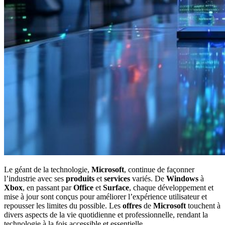
Le géant de la technologie,
Microsoft
, continue de façonner
l’industrie avec ses
produits
et
services
variés. De
Windows
à
Xbox
, en passant par
Office
et
Surface
, chaque développement et
mise à jour sont conçus pour améliorer l’expérience utilisateur et
repousser les limites du possible. Les
offres
de
Microsoft
touchent à
divers aspects de la vie quotidienne et professionnelle, rendant la
technologie à la fois accessible et essentielle.