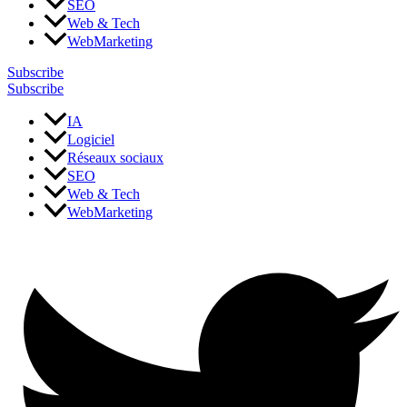
SEO
Web & Tech
WebMarketing
Subscribe
Subscribe
IA
Logiciel
Réseaux sociaux
SEO
Web & Tech
WebMarketing