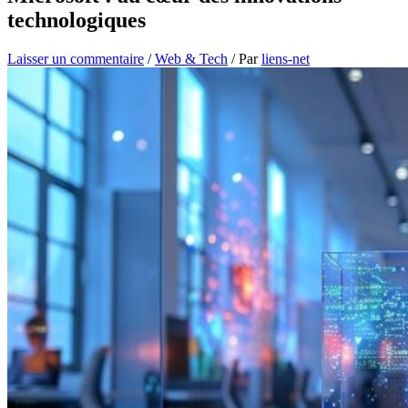
technologiques
Laisser un commentaire
/
Web & Tech
/ Par
liens-net