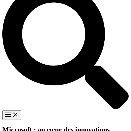
Microsoft : au cœur des innovations