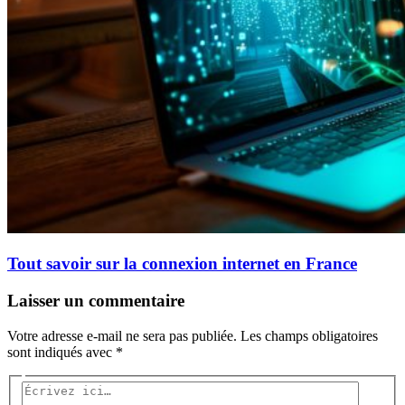
Tout savoir sur la connexion internet en France
Laisser un commentaire
Votre adresse e-mail ne sera pas publiée.
Les champs obligatoires
sont indiqués avec
*
Écrivez
ici…