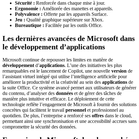
Sécurité :
Renforcée dans chaque mise à jour.
Ergonomie :
Améliorée des manettes et appareils.
Polyvalence :
Offerte par les appareils Surface.
Jeu :
Qualité graphique supérieure sur Xbox.
Bureautique :
Facilitée par les outils Office.
Les dernières avancées de Microsoft dans
le développement d’applications
Microsoft continue de repousser les limites en matière de
développement
d’
applications
. L’une des initiatives les plus
remarquables est le lancement de Copilot, une nouvelle
version
de
l’assistant virtuel intégré qui utilise l’intelligence artificielle pour
améliorer la productivité et la créativité au sein des
applications
de
la suite Office. Ce système avancé permet aux utilisateurs de générer
du contenu, d’analyser des
données
et de gérer des tâches de
manière plus intuitive et efficace. Le déploiement de cette
technologie reflète l’engagement de Microsoft à fournir des solutions
concrètes qui facilitent le travail
personnel
et professionnel au
quotidien. De plus, l’entreprise a renforcé ses
offres
dans le cloud,
permettant ainsi une synchronisation et une accessibilité accrues sans
compromettre la sécurité des données.