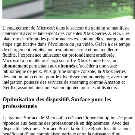
L’engagement de Microsoft dans le secteur du gaming se manifeste
clairement avec le lancement des consoles Xbox Series X et S. Ces
plateformes offrent des performances exceptionnelles, marquant une
étape significative dans l’évolution du jeu vidéo. Grâce à des temps
de chargement réduits, une résolution accrue et une meilleure
fluidité, l’expérience utilisateur est profondément améliorée.
Microsoft a par ailleurs élargi son offre Xbox Game Pass, un
abonnement
permettant aux
abonnés
d’accéder à une vaste
bibliothèque de jeux. Plus qu’une simple console, la Xbox Series
devient un hub central pour le divertissement numérique, avec une
intégration poussée des services de streaming comme Amazon et
Netflix, assurant ainsi une valeur ajoutée pour les utilisateurs.
Optimisation des dispositifs Surface pour les
professionnels
La gamme Surface de Microsoft a été spécifiquement optimisée pour
répondre aux besoins des professionnels en déplacement. Avec des
dispositifs tels que la Surface Pro et la Surface Book, les utilisateurs
bénéficient d’une combinaison parfaite entre la puissance d’un