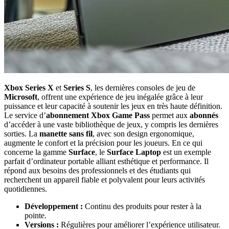
Xbox Series X
et
Series S
, les dernières consoles de jeu de
Microsoft
, offrent une expérience de jeu inégalée grâce à leur
puissance et leur capacité à soutenir les jeux en très haute définition.
Le service d’
abonnement Xbox Game Pass
permet aux
abonnés
d’accéder à une vaste bibliothèque de jeux, y compris les dernières
sorties. La
manette sans fil
, avec son design ergonomique,
augmente le confort et la précision pour les joueurs. En ce qui
concerne la gamme
Surface
, le
Surface Laptop
est un exemple
parfait d’ordinateur portable alliant esthétique et performance. Il
répond aux besoins des professionnels et des étudiants qui
recherchent un appareil fiable et polyvalent pour leurs activités
quotidiennes.
Développement :
Continu des produits pour rester à la
pointe.
Versions :
Régulières pour améliorer l’expérience utilisateur.